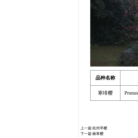
品种名称
寒绯樱
Prunus
上一篇:
杭州早樱
下一篇:
椿寒樱