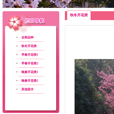
秋冬开花类
全部品种
秋冬开花类
早春开花类1
早春开花类2
晚春开花类1
晚春开花类2
其他苗木