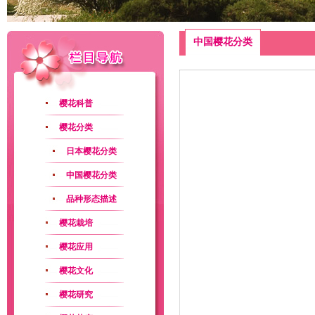
中国樱花分类
樱花科普
樱花分类
日本樱花分类
中国樱花分类
品种形态描述
樱花栽培
樱花应用
樱花文化
樱花研究