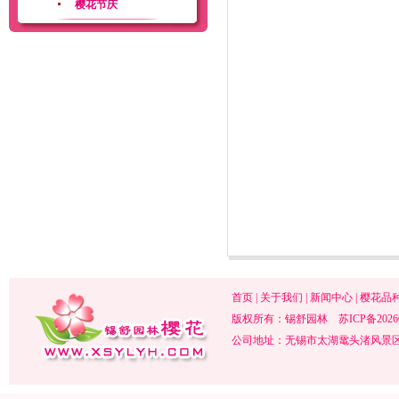
樱花节庆
首页
|
关于我们
|
新闻中心
|
樱花品
版权所有：锡舒园林
苏ICP备2026
公司地址：无锡市太湖鼋头渚风景区内 