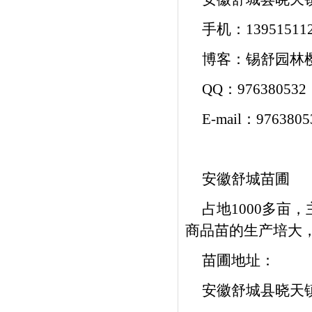
手机：139515112
博客：
锡舒园林
QQ：976380532
E-mail：
9763805
安徽舒城苗圃
占地1000多
商品苗的生产培大
苗圃地址：
安徽舒城县晓天