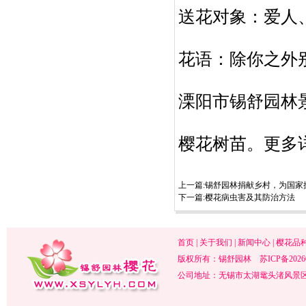
送花对象：爱人
花语：除你之外
溧阳市锡舒园林
樱花树苗。更多详情请关
上一篇:
锡舒园林捐献乡村，为国家
下一篇:
樱花病虫害及其防治方法
首页
|
关于我们
|
新闻中心
|
樱花品
版权所有：锡舒园林
苏ICP备2026
公司地址：无锡市太湖鼋头渚风景区内 