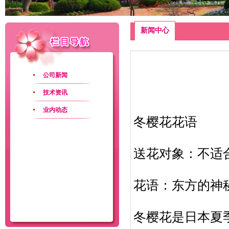
新闻中心
公司新闻
技术资讯
业内动态
冬樱花花语
送花对象：不适
花语：东方的神
冬樱花是日本夏