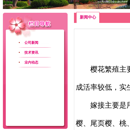
新闻中心
公司新闻
技术资讯
业内动态
樱花繁殖主要
成活率较低，实
嫁接主要是用
樱、尾页樱、桃