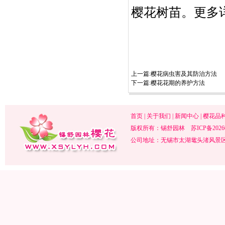
樱花树苗
。更多
上一篇:
樱花病虫害及其防治方法
下一篇:
樱花花期的养护方法
首页
|
关于我们
|
新闻中心
|
樱花品
版权所有：锡舒园林
苏ICP备2026
公司地址：无锡市太湖鼋头渚风景区内 