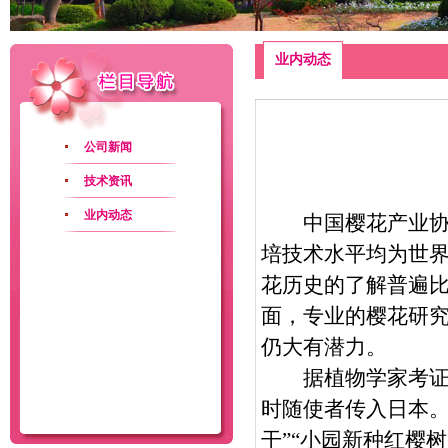
业内动态
公司新闻
技术资讯
业内动态
中国樱花产业协会
培技术水平均为世
花历史的了解普遍比
面，专业的樱花研
仍大有潜力。
据植物学家考证，
时随使者传入日本。
干”“小园新种红樱